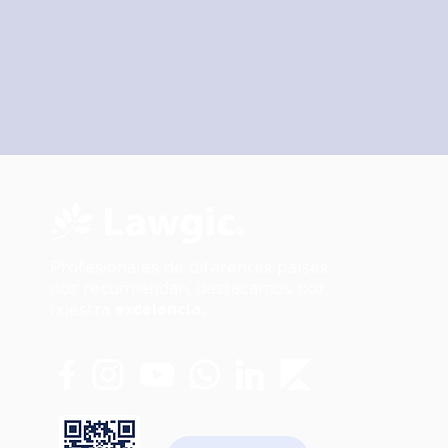
Profesionales de diferentes países
nos recomiendan, destacamos por
nuestra
excelencia.