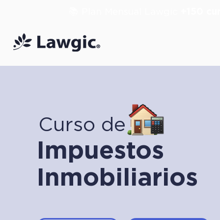
📚 Plan Mensual Lawgic
+150 cu
Curso de
Impuestos
Inmobiliarios