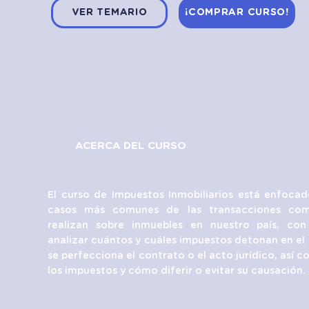
VER TEMARIO
¡COMPRAR CURSO!
ACERCA DEL CURSO
El curso de Impuestos Inmobiliarios está enfocad
casos más comunes de las transacciones com
realizan sobre inmuebles en nuestro país, con
analizar cuántos y cuáles impuestos detonan en e
se perfecciona el contrato o el acto jurídico, así 
los impuestos y cómo diferir o evitar su causación.