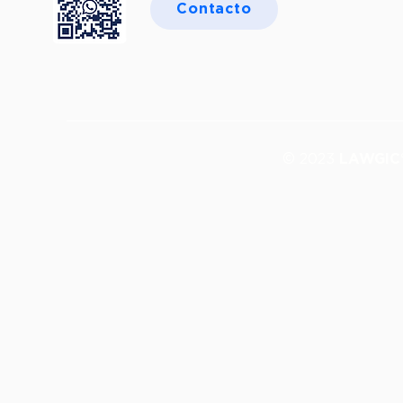
Contacto
© 2023
LAWGIC®