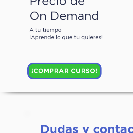
Precio de
On Demand
A tu tiempo
¡Aprende lo que tu quieres!
¡COMPRAR CURSO!
Dudas y conta