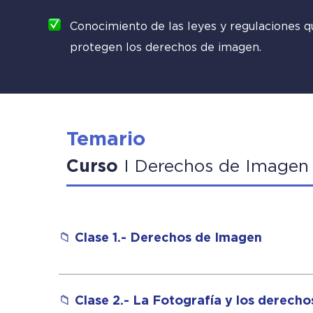
Conocimiento de las leyes y regulaciones q
protegen los derechos de imagen.
Temario
Curso
I
Derechos de Imagen
📁 Clase 1.- Derechos de Imagen
La clase de Derechos de Imagen con el Mtro.
tienen los actores y otros intérpretes en rela
📁 Clase 2.- La Fotografía y los derech
la importancia del contrato de prestación de 