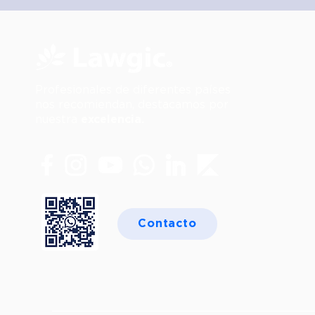
Profesionales de diferentes países
nos recomiendan, destacamos por
nuestra
excelencia.
Contacto