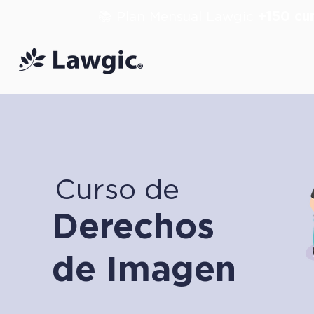
📚 Plan Mensual Lawgic
+150 cu
Curso de
Derechos
de Imagen