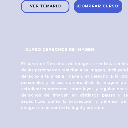
VER TEMARIO
¡COMPRAR CURSO!
CURSO DERECHOS DE IMAGEN
El curso de Derechos de Imagen se enfoca en los
de las personas en relación a su imagen, incluyendo
derecho a la propia imagen, el derecho a la pr
personales y el uso comercial de la imagen de
estudiantes aprenden sobre leyes y regulaciones
derechos de imagen en distintos países y s
específicos como la protección y defensa de
imagen en un contexto legal y práctico.