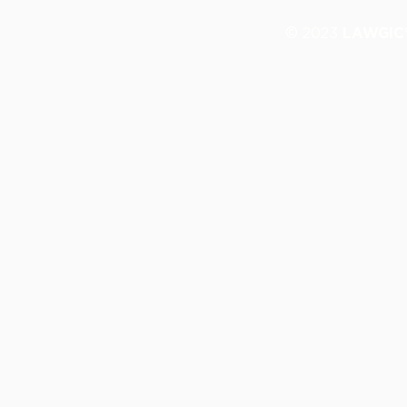
© 2023
LAWGIC®