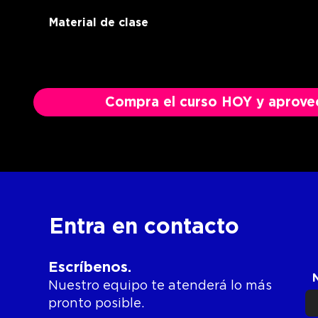
Material de clase
Compra el curso HOY y aprovech
Entra en contacto
Escríbenos.
Nuestro equipo
te atenderá lo más
pronto posible.