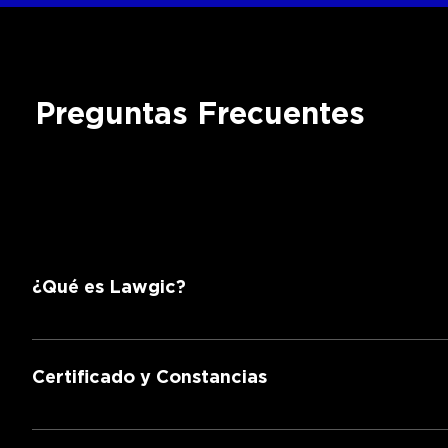
Preguntas Frecuentes
¿Qué es Lawgic?
Es una escuela de derecho que ofrece educación de 
Certificado y Constancias
Obtienes una constancia de participación.