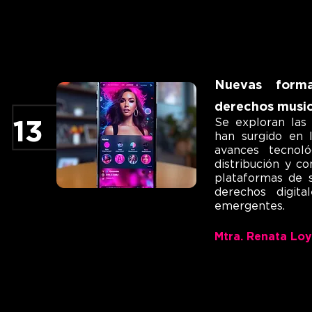
Nuevas forma
derechos music
Se exploran las
13
han surgido en l
avances tecnol
distribución y c
plataformas de s
derechos digit
emergentes.
Mtra. Renata Loy