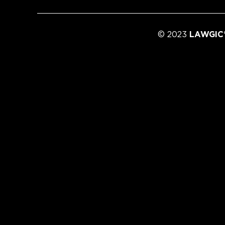
© 2023
LAWGIC®