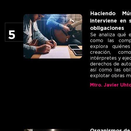
Haciendo Mús
interviene en 
obligaciones
5
Se analiza qué 
como las compo
explora quiéne
creación, com
intérpretes y ej
derechos de auto
así como las obl
explotar obras mu
Mtro. Javier Uhto