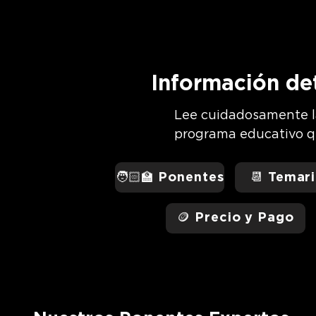
Información de
Lee cuidadosamente l
programa educativo qu
🧑🏻‍🏫 Ponentes
📆 Temari
🪙 Precio y Pago