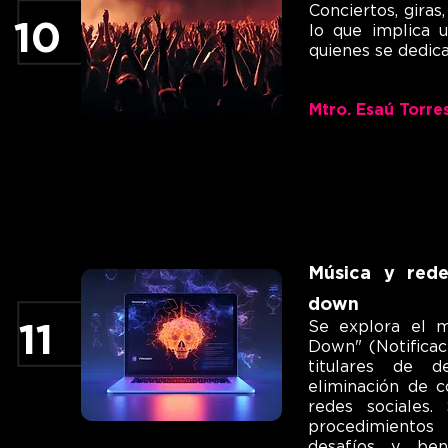
Conciertos, giras
10
lo que implica 
quienes se dedica
Mtro. Esaú Torre
Música y rede
down
Se explora el 
11
Down" (Notificac
titulares de d
eliminación de c
redes sociales.
procedimientos 
desafíos y ben