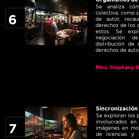
Organismos de 
Se analiza có
colectiva, como 
6
de autor, recau
derechos de los 
estos. Se exp
negociación de
distribución de 
derechos de autor
Mtra. Stephany 
Sincronización
Se exploran los 
involucrados en
7
imágenes en mov
de licencias y 