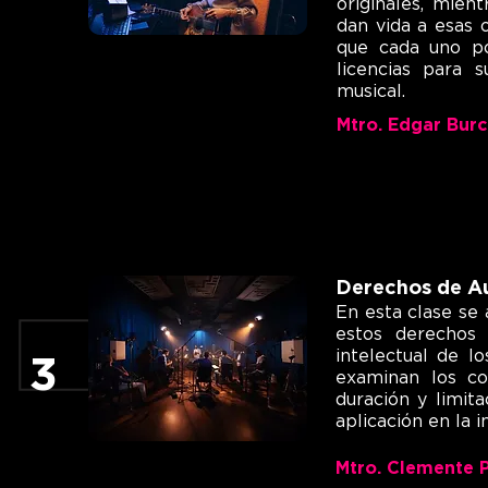
originales, mien
dan vida a esas 
que cada uno po
licencias para s
musical.
Mtro. Edgar Bur
Derechos de A
En esta clase se 
estos derechos 
intelectual de lo
3
examinan los con
duración y limit
aplicación en la i
Mtro. Clemente 