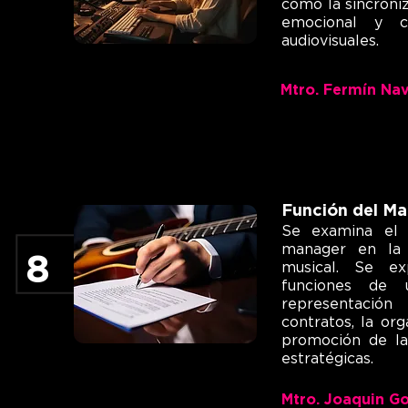
cómo la sincroni
emocional y c
audiovisuales.
Mtro. Fermín Na
Función del Man
Se examina el 
manager en la 
8
musical. Se ex
funciones de 
representación 
contratos, la org
promoción de la
estratégicas.
Mtro. Joaquin G