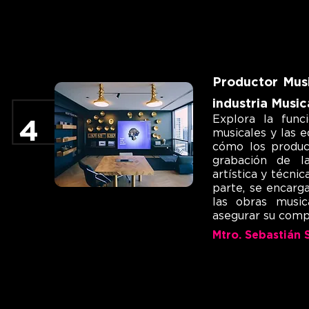
Productor Musi
industria Music
Explora la func
4
musicales y las e
cómo los produc
grabación de la
artística y técnic
parte, se encarg
las obras music
asegurar su comp
Mtro. Sebastián 