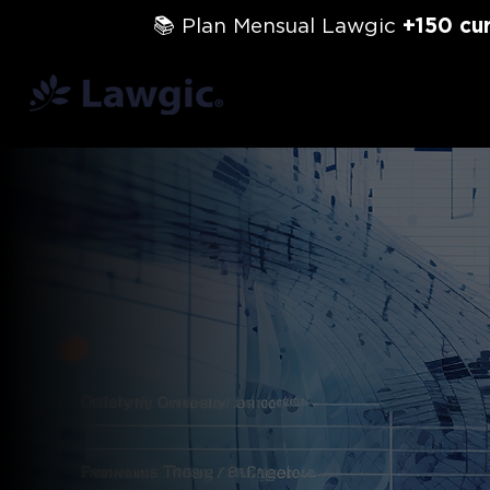
📚 Plan Mensual Lawgic
+150 cu