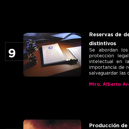
Reservas de de
distintivos
9
Se abordan los
protección lega
intelectual en l
importancia de r
salvaguardar las 
Mtro. Alberto A
Producción de 