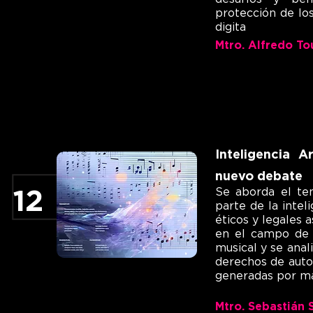
protección de lo
digita
Mtro. Alfredo To
Inteligencia Ar
nuevo debate
Se aborda el te
12
parte de la inteli
éticos y legales 
en el campo de 
musical y se anal
derechos de auto
generadas por má
Mtro. Sebastián 