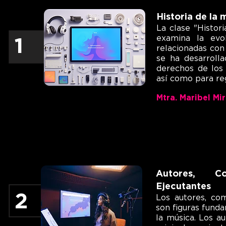
Historia de la
La clase "Histor
examina la evo
1
relacionadas con
se ha desarroll
derechos de los 
así como para reg
Mtra. Maribel Mi
Autores, Co
Ejecutantes
2
Los autores, com
son figuras fund
la música. Los a