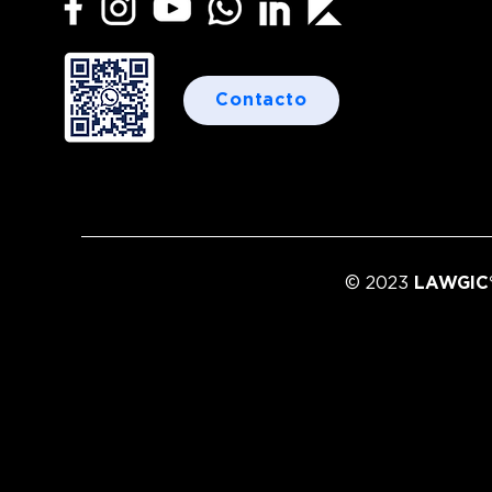
Contacto
© 2023
LAWGIC®