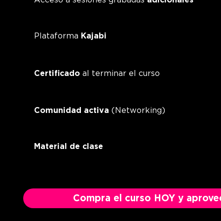
Acceso a sesiones grabadas
adicionales
Plataforma
Kajabi
Certificado
al terminar el curso
Comunidad activa
(Networking)
Material de clase
Compra el curso HOY y aprovech