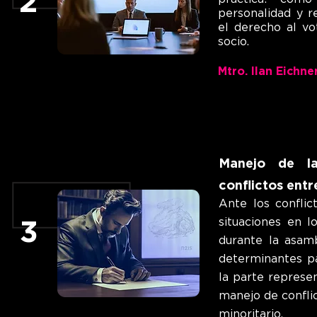
2
personalidad y r
el derecho al vo
socio.
Mtro. Ilan Eichne
Manejo de la
conflictos entr
Ante los conflic
situaciones en 
3
durante la asam
determinantes p
la parte represe
manejo de conflic
minoritario.