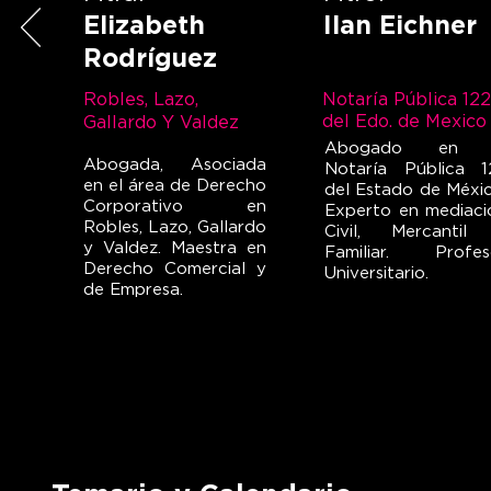
Elizabeth
Ilan Eichner
Rodríguez
Robles, Lazo,
Notaría Pública 122
del Edo. de Mexico
Gallardo Y Valdez
Abogado en 
Abogada, Asociada
Notaría Pública 1
en el área de Derecho
del Estado de Méxic
Corporativo en
Experto en mediaci
Robles, Lazo, Gallardo
Civil, Mercantil
y Valdez. Maestra en
Familiar. Profes
Derecho Comercial y
Universitario.
de Empresa.