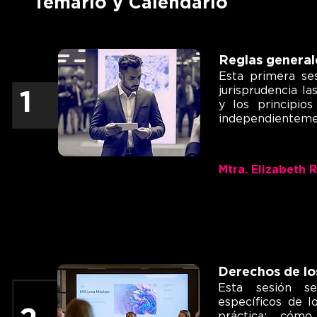
Temario y Calendario
Reglas general
Esta primera ses
jurisprudencia l
1
y los principios
independientemen
Mtra. Elizabeth 
Derechos de lo
Esta
sesión se 
específicos de l
práctica: cómo