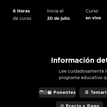
6 Horas
Inicia el
Curso
en vivo
de curso
20 de julio
Información de
Lee cuidadosamente l
programa educativo qu
🧑🏻‍🏫 Ponentes
📆 Temari
🪙 Precio y Pago