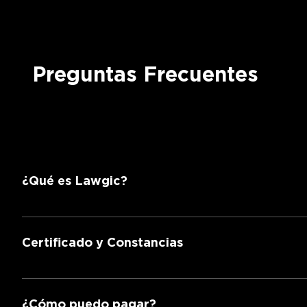
Preguntas Frecuentes
¿Qué es Lawgic?
Es una escuela de derecho que ofrece educación de 
Certificado y Constancias
Obtienes una constancia de participación.
¿Cómo puedo pagar?