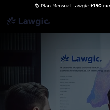
📚 Plan Mensual Lawgic
+150 cu